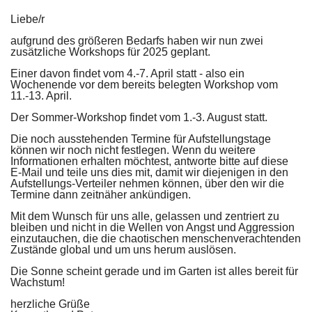
Liebe/r
aufgrund des größeren Bedarfs haben wir nun zwei
zusätzliche Workshops für 2025 geplant.
Einer davon findet vom 4.-7. April statt - also ein
Wochenende vor dem bereits belegten Workshop vom
11.-13. April.
Der Sommer-Workshop findet vom 1.-3. August statt.
Die noch ausstehenden Termine für Aufstellungstage
können wir noch nicht festlegen. Wenn du weitere
Informationen erhalten möchtest, antworte bitte auf diese
E-Mail und teile uns dies mit, damit wir diejenigen in den
Aufstellungs-Verteiler nehmen können, über den wir die
Termine dann zeitnäher ankündigen.
Mit dem Wunsch für uns alle, gelassen und zentriert zu
bleiben und nicht in die Wellen von Angst und Aggression
einzutauchen, die die chaotischen menschenverachtenden
Zustände global und um uns herum auslösen.
Die Sonne scheint gerade und im Garten ist alles bereit für
Wachstum!
herzliche Grüße