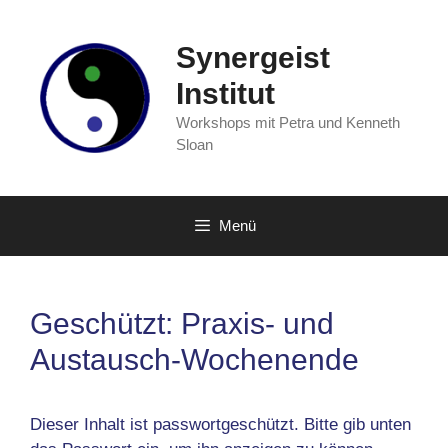
Zum
Inhalt
Synergeist
springen
Institut
Workshops mit Petra und Kenneth
Sloan
Menü
Geschützt: Praxis- und
Austausch-Wochenende
Dieser Inhalt ist passwortgeschützt. Bitte gib unten